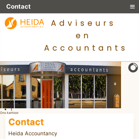
≡
Contact
Adviseurs
en
Accountants
0
1
Ons kantoor
Contact
Heida Accountancy