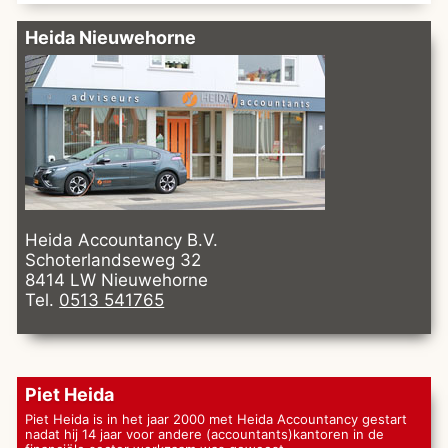
Heida Nieuwehorne
Heida Accountancy B.V.
Schoterlandseweg 32
8414 LW Nieuwehorne
Tel.
0513 541765
Piet Heida
Piet Heida is in het jaar 2000 met Heida Accountancy gestart
nadat hij 14 jaar voor andere (accountants)kantoren in de