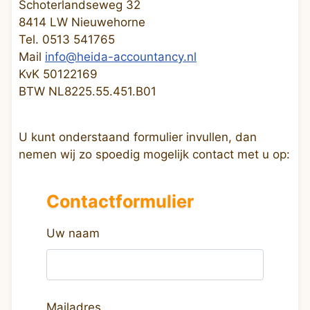
Schoterlandseweg 32
8414 LW Nieuwehorne
Tel. 0513 541765
Mail
info@heida-accountancy.nl
KvK 50122169
BTW NL8225.55.451.B01
U kunt onderstaand formulier invullen, dan
nemen wij zo spoedig mogelijk contact met u op:
Contactformulier
Uw naam
Mailadres