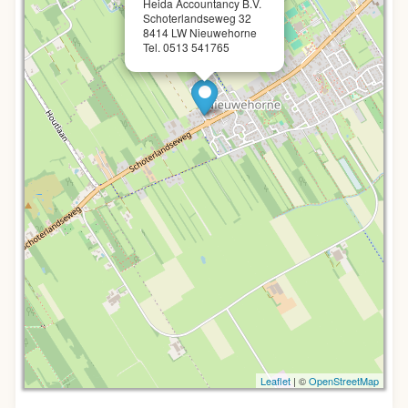
Heida Accountancy B.V.
Schoterlandseweg 32
8414 LW Nieuwehorne
Tel. 0513 541765
Leaflet
| ©
OpenStreetMap