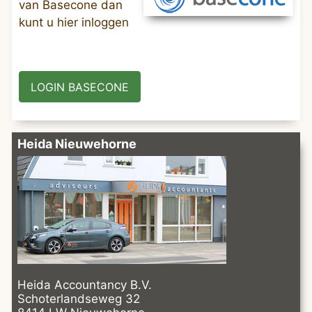
van Basecone dan
kunt u hier inloggen
LOGIN BASECONE
Heida Nieuwehorne
Heida Accountancy B.V.
Schoterlandseweg 32