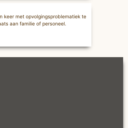
en keer met opvolgingsproblematiek te
ts aan familie of personeel.