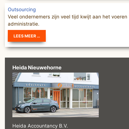
Outsourcing
Veel ondernemers zijn veel tijd kwijt aan het voeren
administratie.
LEES MEER …
Heida Nieuwehorne
Heida Accountancy B.V.