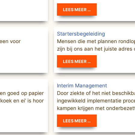
LEES MEER …
Startersbegeleiding
leen voor
Mensen die met plannen rondlop
zijn bij ons aan het juiste adre
LEES MEER …
Interim Management
en goed op papier
Door ziekte of het niet beschik
koek en ei’ is hoor
ingewikkeld implementatie proce
kampen krijgen met onderbezett
LEES MEER …