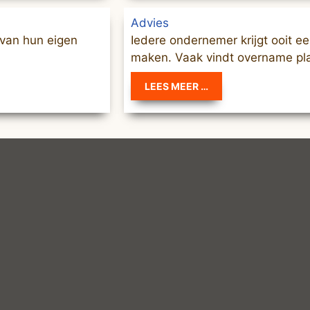
Advies
 van hun eigen
Iedere ondernemer krijgt ooit e
maken. Vaak vindt overname plaa
LEES MEER …