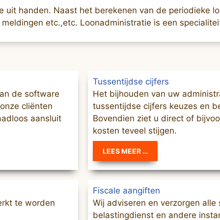
ie uit handen. Naast het berekenen van de periodieke 
meldingen etc.,etc. Loonadministratie is een specialitei
Tussentijdse cijfers
van de software
Het bijhouden van uw administra
 onze cliënten
tussentijdse cijfers keuzes en 
aadloos aansluit
Bovendien ziet u direct of bijvo
kosten teveel stijgen.
LEES MEER …
Fiscale aangiften
erkt te worden
Wij adviseren en verzorgen alle 
belastingdienst en andere instan