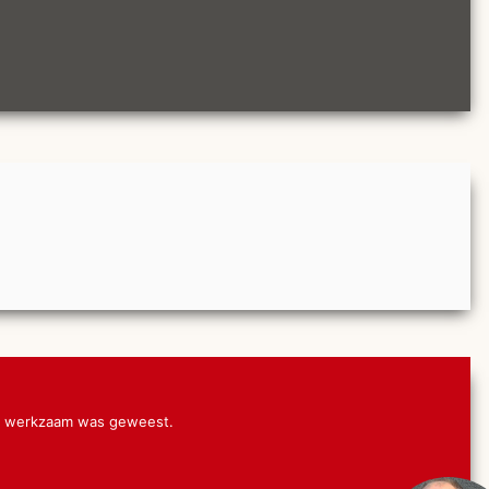
tor werkzaam was geweest.