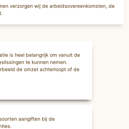
lonen verzorgen wij de arbeidsovereenkomsten, de
t.
tie is heel belangrijk om vanuit de
beslissingen te kunnen nemen.
orbeeld de omzet achterloopt of de
soorten aangiften bij de
ties.