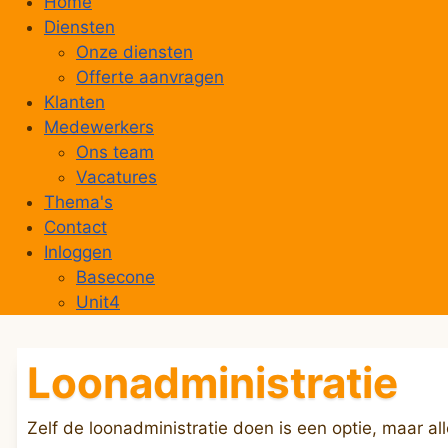
Ons kantoor
Home
Diensten
Onze diensten
Offerte aanvragen
Klanten
Medewerkers
Ons team
Vacatures
Thema's
Contact
Inloggen
Basecone
Unit4
Loonadministratie
Zelf de loonadministratie doen is een optie, maar a