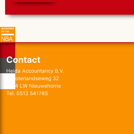
Contact
Heida Accountancy B.V.
Schoterlandseweg 32
8414 LW Nieuwehorne
Tel. 0513 541765